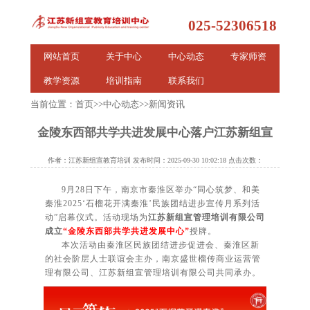
025-52306518
网站首页
关于中心
中心动态
专家师资
教学资源
培训指南
联系我们
当前位置：
首页
>>
中心动态
>>
新闻资讯
金陵东西部共学共进发展中心落户江苏新组宣
作者：江苏新组宣教育培训 发布时间：2025-09-30 10:02:18 点击次数：
9月28日下午，南京市秦淮区举办“同心筑梦、和美
秦淮2025‘石榴花开满秦淮’民族团结进步宣传月系列活
动”启幕仪式。活动现场为
江苏新组宣管理培训有限公司
成立
“金陵东西部共学共进发展中心”
授牌。
本次活动由秦淮区民族团结进步促进会、秦淮区新
的社会阶层人士联谊会主办，南京盛世榴传商业运营管
理有限公司、江苏新组宣管理培训有限公司共同承办。