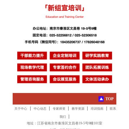
TOP
|
|
|
|
|
关于中心
中心动态
专家师资
教学资源
培训指南
联系
|
我们
地址：江苏省南京市秦淮区文昌巷19-5号9幢101室