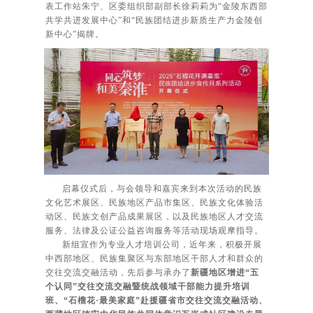
表工作站朱宁、区委组织部副部长徐莉莉为“金陵东西部
共学共进发展中心”和“
民族团结进步新质生产力金陵创
新中心”
揭牌。
启幕仪式后，与会领导和嘉宾来到本次活动的民族
文化艺术展区、民族地区产品市集区、民族文化体验活
动区、民族文创产品成果展区，以及民族地区人才交流
服务、法律及公证公益咨询服务等活动现场观摩指导。
新组宣作为专业人才培训公司，近年来，积极开展
中西部地区、民族集聚区与东部地区干部人才和群众的
交往
交流
交融活动，先后参与承办了
新疆地区增进“五
个认同”交往交流交融暨统战领域干部能力提升培训
班、“石榴花·最美家庭”赴援疆省市交往交流交融活动、