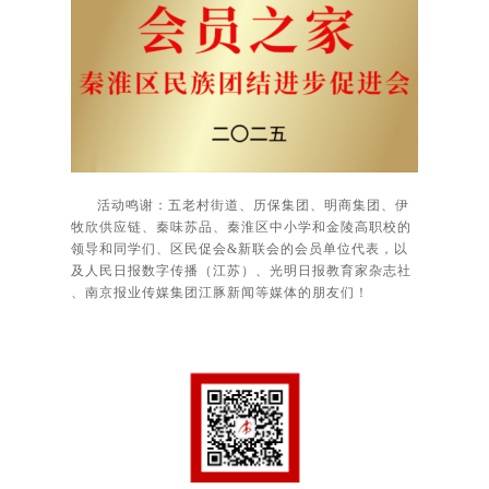
活动鸣谢：五老村街道、历保集团、明商集团、伊
牧欣供应链、秦味苏品、秦淮区中小学和金陵高职校的
领导和同学们、区民促会&新联会的会员单位代表，以
及人民日报数字传播（江苏）、光明日报教育家杂志社
、南京报业传媒集团江豚新闻等媒体的朋友们！