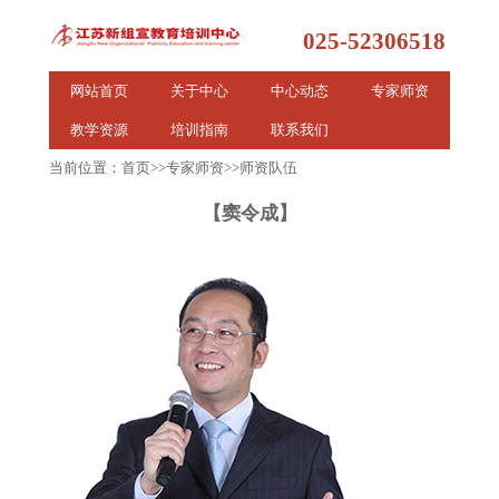
025-52306518
网站首页
关于中心
中心动态
专家师资
教学资源
培训指南
联系我们
当前位置：
首页
>>
专家师资
>>
师资队伍
【窦令成】