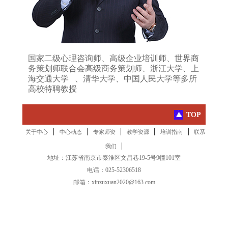
国家二级心理咨询师、高级企业培训师、世界商
务策划师联合会高级商务策划师、浙江大学、上
海交通大学 、清华大学、中国人民大学等多所
高校特聘教授
TOP
|
|
|
|
|
关于中心
中心动态
专家师资
教学资源
培训指南
联系
|
我们
地址：江苏省南京市秦淮区文昌巷19-5号9幢101室
电话：025-52306518
邮箱：xinzuxuan2020@163.com